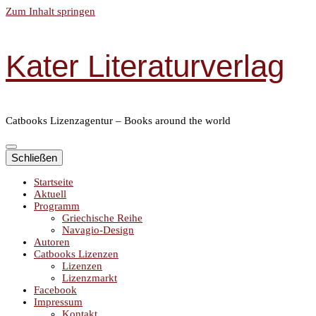
Zum Inhalt springen
Kater Literaturverlag
Catbooks Lizenzagentur – Books around the world
Schließen
Startseite
Aktuell
Programm
Griechische Reihe
Navagio-Design
Autoren
Catbooks Lizenzen
Lizenzen
Lizenzmarkt
Facebook
Impressum
Kontakt