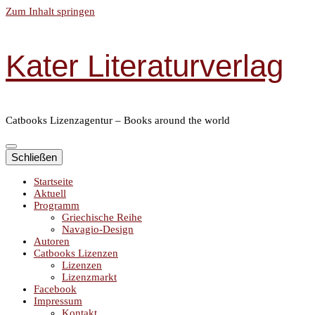
Zum Inhalt springen
Kater Literaturverlag
Catbooks Lizenzagentur – Books around the world
Schließen
Startseite
Aktuell
Programm
Griechische Reihe
Navagio-Design
Autoren
Catbooks Lizenzen
Lizenzen
Lizenzmarkt
Facebook
Impressum
Kontakt