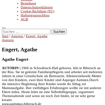
Bestellung
Datenschutzerklärung
Cookie-Richtlinie (EU)
Haftungsausschluss
AGB
Suchen
nach:
Start
/
Autoren
/
Engert, Agathe
Autoren
Engert, Agathe
Agathe Engert
AUTORIN |
1966 in Schwäbisch-Hall geboren, lebt in Biberach an
der Riss. Sie ist gelernte Familienpflegerin und arbeitet seit mehreren
Jahren in einer Grundschule als Betreuerin. Alleinerziehende Mutter
von drei Kindern, zwei ihrer Kinder sind Asperger Autisten.Durch
die intensive Begleitung ihrer Kinder wurde ihr Alltag zur
Mamutaufgabe. Ihre vielfältigen Erfahrungen wollte sie mit anderen
Eltern teilen. Heute leitet sie eine Selbsthilfegruppe, organisiert
Themenabende und wenn sie noch Zeit findet, ist sie sehr gerne
kreativ.
www.autismus-biberach.de