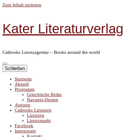
Zum Inhalt springen
Kater Literaturverlag
Catbooks Lizenzagentur – Books around the world
Schließen
Startseite
Aktuell
Programm
Griechische Reihe
Navagio-Design
Autoren
Catbooks Lizenzen
Lizenzen
Lizenzmarkt
Facebook
Impressum
Kontakt