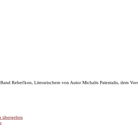
 Band Rebet!kon, Literarischem von Autor Michalis Patentalis, dem Vors
on übergeben
u