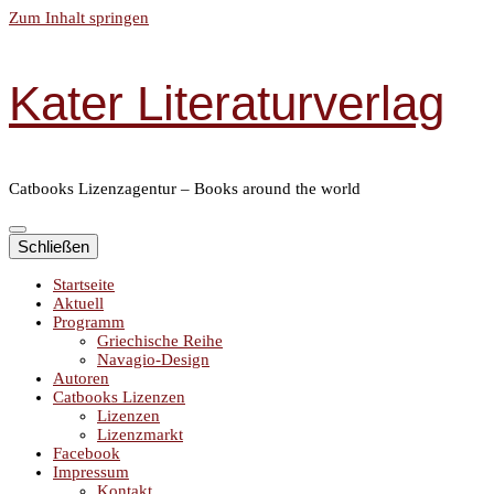
Zum Inhalt springen
Kater Literaturverlag
Catbooks Lizenzagentur – Books around the world
Schließen
Startseite
Aktuell
Programm
Griechische Reihe
Navagio-Design
Autoren
Catbooks Lizenzen
Lizenzen
Lizenzmarkt
Facebook
Impressum
Kontakt