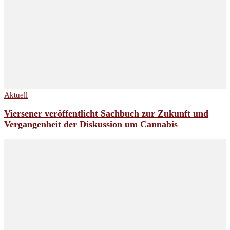
Aktuell
Viersener veröffentlicht Sachbuch zur Zukunft und
Vergangenheit der Diskussion um Cannabis