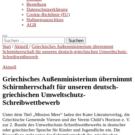
Bestellung
Datenschutzerklärung
Cookie-Richtlinie (EU)
Haftungsausschluss
AGB
Suchen
nach:
Start
/
Aktuell
/
Griechisches Außenministerium übernimmt
Schirmherrschaft für unseren deutsch-griechischen Umweltschutz-
Schreibwettbewerb
Aktuell
Griechisches Außenministerium übernimmt
Schirmherrschaft für unseren deutsch-
griechischen Umweltschutz-
Schreibwettbewerb
Unter dem Titel „Mission Meer“ laden der Kater Literaturverlag, die
Griechische Gemeinde Viersen und der Verein Child’s Horizon e. V.
zur 2. Runde des Umweltschutz-Schreibwettbewerbs in deutscher
oder griechischer Sprache für Kinder und Jugendliche ein. Die