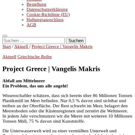
Bestellung
Datenschutzerklärung
Cookie-Richtlinie (EU)
Haftungsausschluss
AGB
Suchen
nach:
Start
/
Aktuell
/
Project Greece | Vangelis Makris
Aktuell
Griechische Reihe
Project Greece | Vangelis Makris
Abfall am Mittelmeer
Ein Problem, das uns alle angeht!
Wissenschaftler schätzen, dass sich bereits über 86 Millionen Tonnen
Plastikmüll im Meer befinden. Nur 0,5 % davon sind sichtbar und
treiben an der Oberfläche. Der Rest schwebt im Meer, belagert den
Meeresboden oder die Küstenregionen und zerstört die Weltmeere.
In jedem Jahr verschmutzen wir die Meere mit weiteren 10 Millionen
Tonnen Müll, 75 % davon sind Kunststoffe.
Die Unterwasserwelt wird zu einer vermüllten Unterwelt und