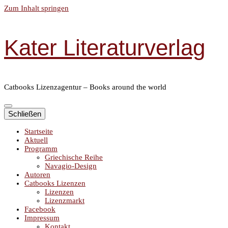
Zum Inhalt springen
Kater Literaturverlag
Catbooks Lizenzagentur – Books around the world
Schließen
Startseite
Aktuell
Programm
Griechische Reihe
Navagio-Design
Autoren
Catbooks Lizenzen
Lizenzen
Lizenzmarkt
Facebook
Impressum
Kontakt