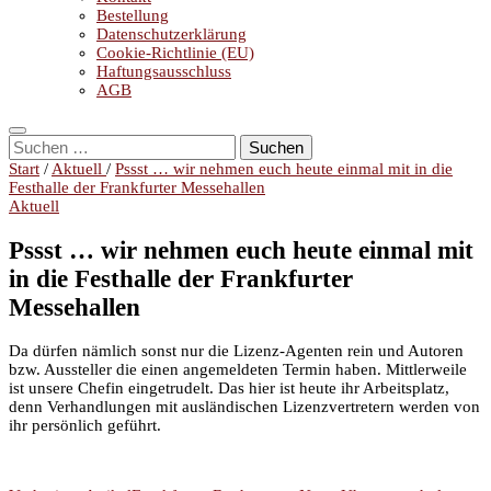
Bestellung
Datenschutzerklärung
Cookie-Richtlinie (EU)
Haftungsausschluss
AGB
Suchen
nach:
Start
/
Aktuell
/
Pssst … wir nehmen euch heute einmal mit in die
Festhalle der Frankfurter Messehallen
Aktuell
Pssst … wir nehmen euch heute einmal mit
in die Festhalle der Frankfurter
Messehallen
Da dürfen nämlich sonst nur die Lizenz-Agenten rein und Autoren
bzw. Aussteller die einen angemeldeten Termin haben. Mittlerweile
ist unsere Chefin eingetrudelt. Das hier ist heute ihr Arbeitsplatz,
denn Verhandlungen mit ausländischen Lizenzvertretern werden von
ihr persönlich geführt.