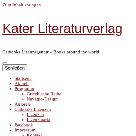
Zum Inhalt springen
Kater Literaturverlag
Catbooks Lizenzagentur – Books around the world
Schließen
Startseite
Aktuell
Programm
Griechische Reihe
Navagio-Design
Autoren
Catbooks Lizenzen
Lizenzen
Lizenzmarkt
Facebook
Impressum
Kontakt