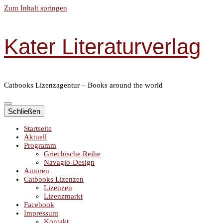
Zum Inhalt springen
Kater Literaturverlag
Catbooks Lizenzagentur – Books around the world
Schließen
Startseite
Aktuell
Programm
Griechische Reihe
Navagio-Design
Autoren
Catbooks Lizenzen
Lizenzen
Lizenzmarkt
Facebook
Impressum
Kontakt