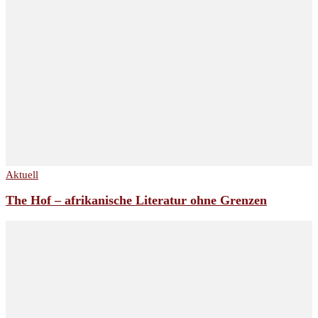
Aktuell
The Hof – afrikanische Literatur ohne Grenzen