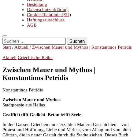
Bestellung
Datenschutzerklärung
Cookie-Richtlinie (EU)
Haftungsausschluss
AGB
Suchen
nach:
Start
/
Aktuell
/
Zwischen Mauer und Mythos | Konstantinos Petridis
Aktuell
Griechische Reihe
Zwischen Mauer und Mythos |
Konstantinos Petridis
Konstantinos Petridis
Zwischen Mauer und Mythos
Stadtpoesie aus Hellas
Graffiti trifft Gedicht. Beton trifft Seele.
In den Gassen Griechenlands erzählen Mauern Geschichten – von
Protest und Hoffnung, Liebe und Verlust, vom Alltag und von alten
Göttern, die in neuer Gestalt durch die Städte ziehen. Dieses Buch