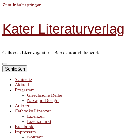
Zum Inhalt springen
Kater Literaturverlag
Catbooks Lizenzagentur – Books around the world
Schließen
Startseite
Aktuell
Programm
Griechische Reihe
Navagio-Design
Autoren
Catbooks Lizenzen
Lizenzen
Lizenzmarkt
Facebook
Impressum
Kontakt