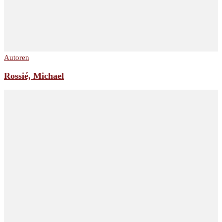
Autoren
Rossié, Michael