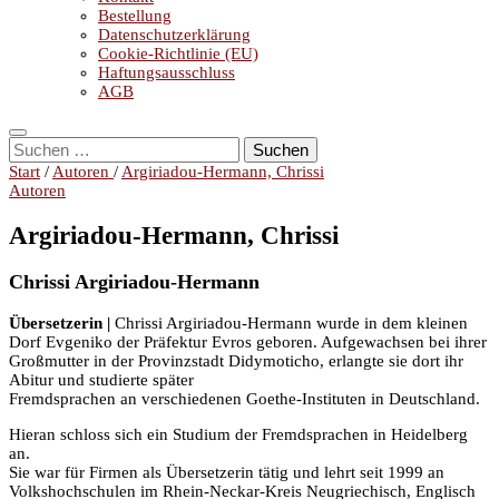
Bestellung
Datenschutzerklärung
Cookie-Richtlinie (EU)
Haftungsausschluss
AGB
Suchen
nach:
Start
/
Autoren
/
Argiriadou-Hermann, Chrissi
Autoren
Argiriadou-Hermann, Chrissi
Chrissi Argiriadou-Hermann
Übersetzerin |
Chrissi Argiriadou-Hermann wurde in dem kleinen
Dorf Evgeniko der Präfektur Evros geboren. Aufgewachsen bei ihrer
Großmutter in der Provinzstadt Didymoticho, erlangte sie dort ihr
Abitur und studierte später
Fremdsprachen an verschiedenen Goethe-Instituten in Deutschland.
Hieran schloss sich ein Studium der Fremdsprachen in Heidelberg
an.
Sie war für Firmen als Übersetzerin tätig und lehrt seit 1999 an
Volkshochschulen im Rhein-Neckar-Kreis Neugriechisch, Englisch