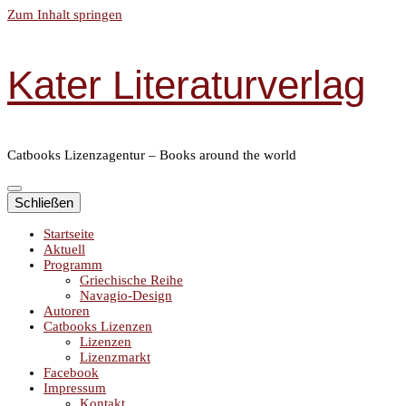
Zum Inhalt springen
Kater Literaturverlag
Catbooks Lizenzagentur – Books around the world
Schließen
Startseite
Aktuell
Programm
Griechische Reihe
Navagio-Design
Autoren
Catbooks Lizenzen
Lizenzen
Lizenzmarkt
Facebook
Impressum
Kontakt