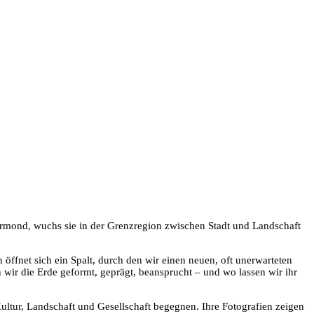
oermond, wuchs sie in der Grenzregion zwischen Stadt und Landschaft
 öffnet sich ein Spalt, durch den wir einen neuen, oft unerwarteten
ir die Erde geformt, geprägt, beansprucht – und wo lassen wir ihr
Kultur, Landschaft und Gesellschaft begegnen. Ihre Fotografien zeigen