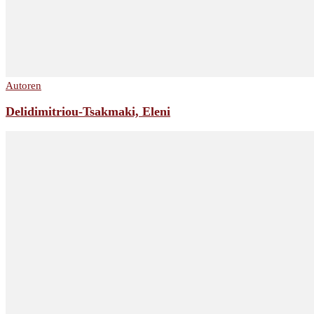
Autoren
Delidimitriou-Tsakmaki, Eleni