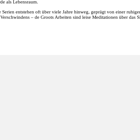
Erde als Lebensraum.
re Serien entstehen oft über viele Jahre hinweg, geprägt von einer ruhig
erschwindens – de Groots Arbeiten sind leise Meditationen über das S