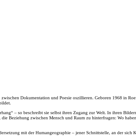
iten zwischen Dokumentation und Poesie oszillieren. Geboren 1968 in R
ildet.
ang“ – so beschreibt sie selbst ihren Zugang zur Welt. In ihren Bildern
, die Beziehung zwischen Mensch und Raum zu hinterfragen: Wo haben w
ndersetzung mit der Humangeographie – jener Schnittstelle, an der sich 