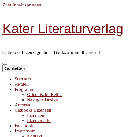
Zum Inhalt springen
Kater Literaturverlag
Catbooks Lizenzagentur – Books around the world
Schließen
Startseite
Aktuell
Programm
Griechische Reihe
Navagio-Design
Autoren
Catbooks Lizenzen
Lizenzen
Lizenzmarkt
Facebook
Impressum
Kontakt