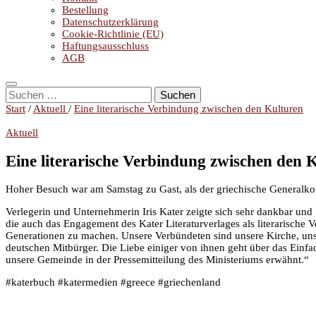
Bestellung
Datenschutzerklärung
Cookie-Richtlinie (EU)
Haftungsausschluss
AGB
Suchen
nach:
Start
/
Aktuell
/
Eine literarische Verbindung zwischen den Kulturen
Aktuell
Eine literarische Verbindung zwischen den 
Hoher Besuch war am Samstag zu Gast, als der griechische Generalkon
Verlegerin und Unternehmerin Iris Kater zeigte sich sehr dankbar und
die auch das Engagement des Kater Literaturverlages als literarisch
Generationen zu machen. Unsere Verbündeten sind unsere Kirche, unser
deutschen Mitbürger. Die Liebe einiger von ihnen geht über das Einfach
unsere Gemeinde in der Pressemitteilung des Ministeriums erwähnt.“
#katerbuch #katermedien #greece #griechenland