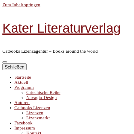
Zum Inhalt springen
Kater Literaturverlag
Catbooks Lizenzagentur – Books around the world
Schließen
Startseite
Aktuell
Programm
Griechische Reihe
Navagio-Design
Autoren
Catbooks Lizenzen
Lizenzen
Lizenzmarkt
Facebook
Impressum
Kontakt