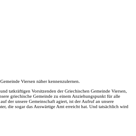
he Gemeinde Viersen näher kennenzulernen.
 und tatkräftigen Vorsitzenden der Griechischen Gemeinde Viersen,
 unsere griechische Gemeinde zu einem Anziehungspunkt für alle
uf der unsere Gemeinschaft agiert, ist der Aufruf an unsere
ter, die sogar das Auswärtige Amt erreicht hat. Und tatsächlich wird