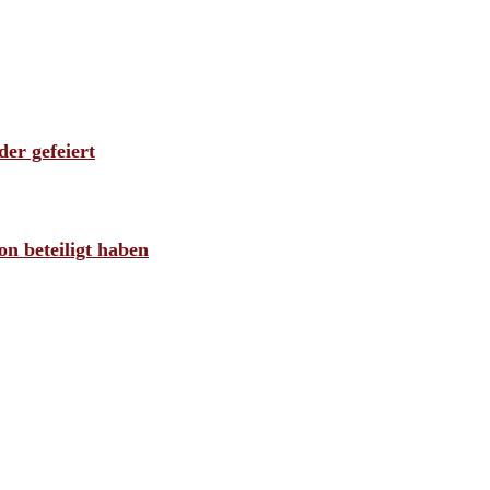
der gefeiert
n beteiligt haben