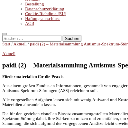
Bestellung
Datenschutzerklärung
Cookie-Richtlinie (EU)
Haftungsausschluss
AGB
Suchen
nach:
Start
/
Aktuell
/
paidi (2) – Materialsammlung Autismus-Spektrum-Stö
Aktuell
paidi (2) – Materialsammlung Autismus-Sp
Fördermaterialien für die Praxis
Aus einem großen Fundus an Informationen, gesammelt von engagiert
Autismus-Spektrum-Störungen (ASS) erleichtern soll.
Alle vorgestellten Aufgaben lassen sich mit wenig Aufwand und Koste
Materialien abwandeln lassen.
Die für den gezielten visuellen Einsatz zusammengestellten Materiali
Spektrum-Störung dabei, ihre Stärken zu nutzen und zu entfalten, um
Sammlung, die sich aufgrund der vorgegebenen Ansätze leicht erweite