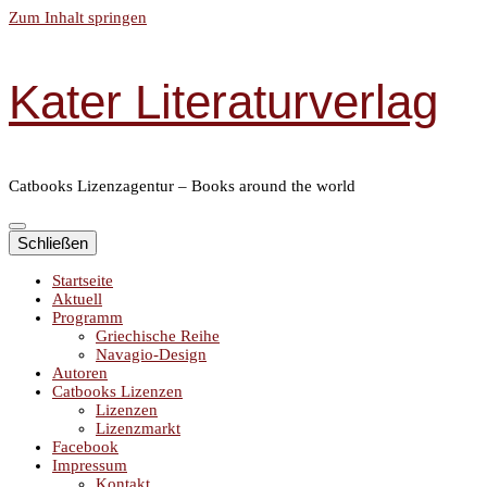
Zum Inhalt springen
Kater Literaturverlag
Catbooks Lizenzagentur – Books around the world
Schließen
Startseite
Aktuell
Programm
Griechische Reihe
Navagio-Design
Autoren
Catbooks Lizenzen
Lizenzen
Lizenzmarkt
Facebook
Impressum
Kontakt