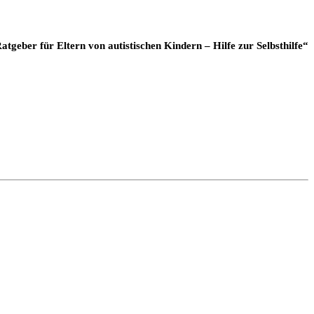
atgeber für Eltern von autistischen Kindern – Hilfe zur Selbsthilfe“