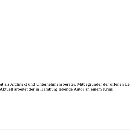
eit als Architekt und Unternehmensberater. Mitbegründer der offenen L
ktuell arbeitet der in Hamburg lebende Autor an einem Krimi.