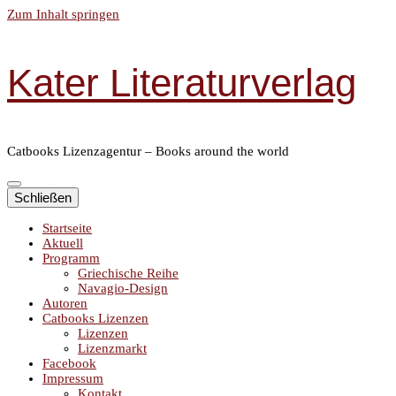
Zum Inhalt springen
Kater Literaturverlag
Catbooks Lizenzagentur – Books around the world
Schließen
Startseite
Aktuell
Programm
Griechische Reihe
Navagio-Design
Autoren
Catbooks Lizenzen
Lizenzen
Lizenzmarkt
Facebook
Impressum
Kontakt