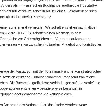
Anders als im klassischen Buchhandel eröffnet die Hospitality-
r nicht nur verkauft, sondern als Teil eines Gesamterlebnisses
onalität und kultureller Kompetenz.
n einer zunehmend vernetzten Wirtschaft entstehen nachhaltige
ssen wie die HORECA schaffen einen Rahmen, in dem
. Gespräche vor Ort ermöglichen es, Vertrauen aufzubauen,
 erkennen – etwa zwischen kulturellem Angebot und touristischer
t gerade der Austausch mit der Tourismusbranche von strategischer
Reisezielen deutscher Urlauber, während umgekehrt zahlreiche
en. Die Buchreihe greift diese Verbindungen auf und vertieft sie
Kooperationen entstehen – beispielsweise Lesungen in
segruppen oder gemeinsame Marketingaktionen.
en Anspruch des Verlags, über klassische Vertriebswege