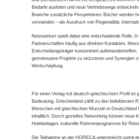
Bedarfe ausloten und neue Vertriebswege entwickeln. 
Branche zusätzliche Perspektiven: Bücher werden hie
verstanden – als Ausdruck von Regionalität, Internati
Netzwerken spielt dabei eine entscheidende Rolle. I
Partnerschaften häufig aus direkten Kontakten. Me
Entscheidungsträger konzentriert aufeinandertreffen
gemeinsame Projekte zu skizzieren und Synergien zu
Wertschöpfung.
Für einen Verlag mit deutsch-griechischem Profil is
Bedeutung. Griechenland zählt zu den beliebtesten 
Menschen mit griechischen Wurzeln in Deutschland leb
inhaltlich. Durch gezieltes Networking können neue 
Hotelanlagen, kulturelle Rahmenprogramme für Rei
Die Teilnahme an der HORECA unterstreicht somit d