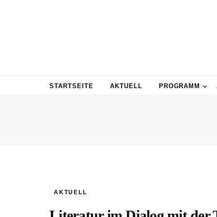
STARTSEITE
AKTUELL
PROGRAMM
AKTUELL
Literatur im Dialog mit de